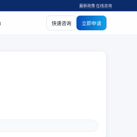
最新政策
·
在线咨询
快速咨询
立即申请
台