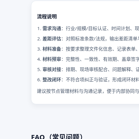
流程说明
需求沟通
：行业/规模/目标认证、时间计划、
差距评估
：对照标准条款/法规，输出差距清单
材料准备
：按要求整理文件化信息、记录表单
材料预审
：完整性、一致性、有效期、盖章签
审核对接
：排期、现场审核配合、问题解释、
整改闭环
：不符合项纠正与验证，形成闭环材
建议按节点管理材料与沟通记录，便于内部协同
FAQ（常见问题）