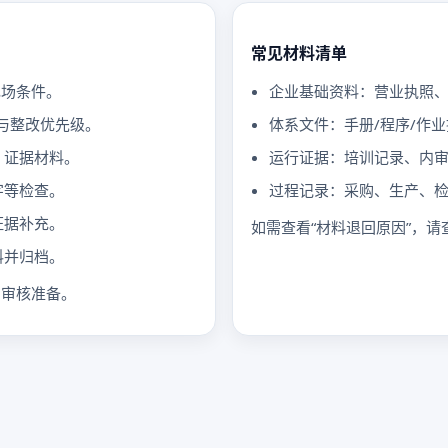
常见材料清单
现场条件。
企业基础资料：营业执照
与整改优先级。
体系文件：手册/程序/作
、证据材料。
运行证据：培训记录、内
字等检查。
过程记录：采购、生产、
证据补充。
如需查看“材料退回原因”，请
料并归档。
与审核准备。