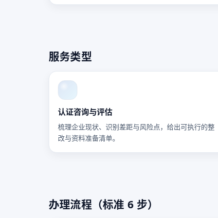
服务类型
认证咨询与评估
梳理企业现状、识别差距与风险点，给出可执行的整
改与资料准备清单。
办理流程（标准 6 步）