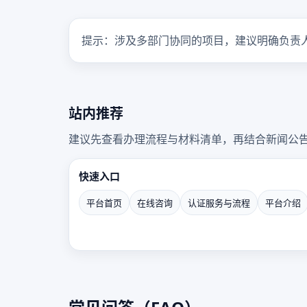
提示：涉及多部门协同的项目，建议明确负责
站内推荐
建议先查看办理流程与材料清单，再结合新闻公
快速入口
平台首页
在线咨询
认证服务与流程
平台介绍