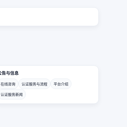
公告与信息
在线咨询
认证服务与流程
平台介绍
认证服务新闻